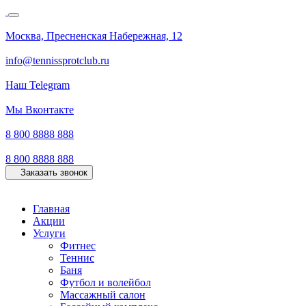
Москва, Пресненская Набережная, 12
info@tennissprotclub.ru
Наш Telegram
Мы Вконтакте
8 800 8888 888
8 800 8888 888
Заказать звонок
Главная
Акции
Услуги
Фитнес
Теннис
Баня
Футбол и волейбол
Массажный салон