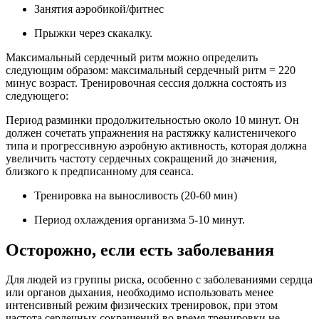
Занятия аэробикой/фитнес
Прыжки через скакалку.
Максимальный сердечный ритм можно определить
следующим образом: максимальный сердечный ритм = 220
минус возраст. Тренировочная сессия должна состоять из
следующего:
Период разминки продолжительностью около 10 минут. Он
должен сочетать упражнения на растяжку калистеничекого
типа и прогрессивную аэробную активность, которая должна
увеличить частоту сердечных сокращений до значения,
близкого к предписанному для сеанса.
Тренировка на выносливость (20-60 мин)
Период охлаждения организма 5-10 минут.
Осторожно, если есть заболевания
Для людей из группы риска, особенно с заболеваниями сердца
или органов дыхания, необходимо использовать менее
интенсивный режим физических тренировок, при этом
частота сердечных сокращений во время тренировки не