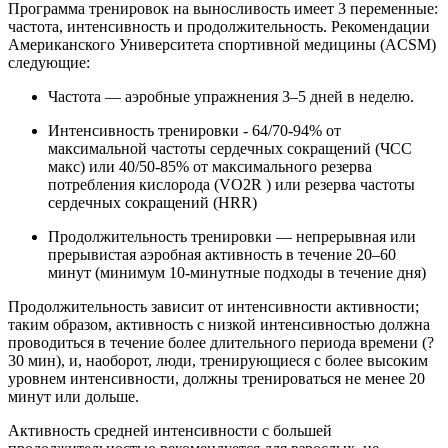
Программа тренировок на выносливость имеет 3 переменные:
частота, интенсивность и продолжительность. Рекомендации
Американского Университета спортивной медицины (ACSM)
следующие:
Частота — аэробные упражнения 3–5 дней в неделю.
Интенсивность тренировки - 64/70-94% от
максимальной частоты сердечных сокращений (ЧСС
макс) или 40/50-85% от максимального резерва
потребления кислорода (VO2R ) или резерва частоты
сердечных сокращений (HRR)
Продолжительность тренировки — непрерывная или
прерывистая аэробная активность в течение 20–60
минут (минимум 10-минутные подходы в течение дня)
Продолжительность зависит от интенсивности активности;
таким образом, активность с низкой интенсивностью должна
проводиться в течение более длительного периода времени (?
30 мин), и, наоборот, люди, тренирующиеся с более высоким
уровнем интенсивности, должны тренироваться не менее 20
минут или дольше.
Активность средней интенсивности с большей