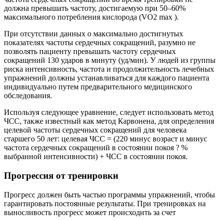
должна превышать частоту, достигаемую при 50–60%
максимального потребления кислорода (VO2 max ).
При отсутствии данных о максимально достигнутых
показателях частоты сердечных сокращений, разумно не
позволять пациенту превышать частоту сердечных
сокращений 130 ударов в минуту (уд/мин). У людей из группы
риска интенсивность, частота и продолжительность лечебных
упражнений должны устанавливаться для каждого пациента
индивидуально путем предварительного медицинского
обследования.
Используя следующее уравнение, следует использовать метод
ЧСС, также известный как метод Карвонена, для определения
целевой частоты сердечных сокращений для человека
старшего 50 лет: целевая ЧСС = (220 минус возраст и минус
частота сердечных сокращений в состоянии покоя ? %
выбранной интенсивности) + ЧСС в состоянии покоя.
Прогрессия от тренировки
Прогресс должен быть частью программы упражнений, чтобы
гарантировать постоянные результаты. При тренировках на
выносливость прогресс может происходить за счет