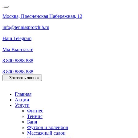
Москва, Пресненская Набережная, 12
info@tennissprotclub.ru
Наш Telegram
Мы Вконтакте
8 800 8888 888
8 800 8888 888
Заказать звонок
Главная
Акции
Услуги
Фитнес
Теннис
Баня
Футбол и волейбол
Массажный салон